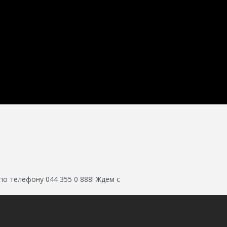
о телефону 044 355 0 888! Ждем с