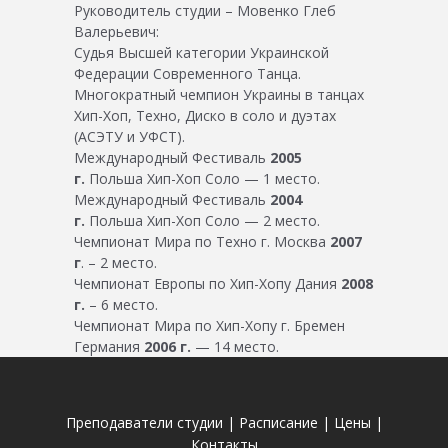
Руководитель студии – Мовенко Глеб
Валерьевич:
Судья Высшей категории Украинской
Федерации Современного Танца.
Многократный чемпион Украины в танцах
Хип-Хоп, Техно, Диско в соло и дуэтах
(АСЭТУ и УФСТ).
Международный Фестиваль
2005
г.
Польша Хип-Хоп Соло — 1 место.
Международный Фестиваль
2004
г.
Польша Хип-Хоп Соло — 2 место.
Чемпионат Мира по Техно г. Москва
2007
г
. – 2 место.
Чемпионат Европы по Хип-Хопу Дания
2008
г.
– 6 место.
Чемпионат Мира по Хип-Хопу г. Бремен
Германия
2006 г.
— 14 место.
Преподаватели студии
|
Расписание
|
Цены
|
Контакты