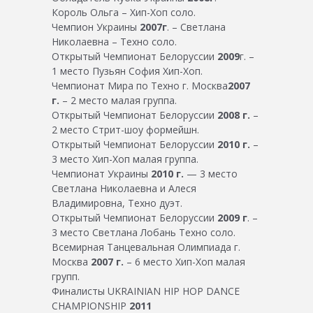
Король Ольга – Хип-Хоп соло.
Чемпион Украины
2007г
. – Светлана
Николаевна – Техно соло.
Открытый Чемпионат Белоруссии
2009
г. –
1 место Пузьян София Хип-Хоп.
Чемпионат Мира по Техно г. Москва
2007
г.
– 2 место малая группа.
Открытый Чемпионат Белоруссии
2008 г.
–
2 место Стрит-шоу формейшн.
Открытый Чемпионат Белоруссии
2010 г.
–
3 место Хип-Хоп малая группа.
Чемпионат Украины
2010 г.
— 3 место
Светлана Николаевна и Алеся
Владимировна, Техно дуэт.
Открытый Чемпионат Белоруссии
2009 г
. –
3 место Светлана Лобань Техно соло.
Всемирная Танцевальная Олимпиада г.
Москва
2007 г.
– 6 место Хип-Хоп малая
групп.
Финалисты UKRAINIAN HIP HOP DANCE
CHAMPIONSHIP
2011