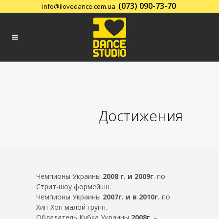
(073) 090-73-70
info@ilovedance.com.ua
Заказать обратный звонок
Достижения
Чемпионы Украины
2008 г. и 2009г
. по
Стрит-шоу формейшн.
Чемпионы Украины
2007г. и в 2010г.
по
Хип-Хоп малой групп.
Обладатель Кубка Украины
2008г
. –