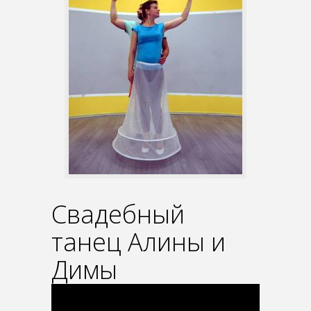
Свадебный
танец Алины и
Димы