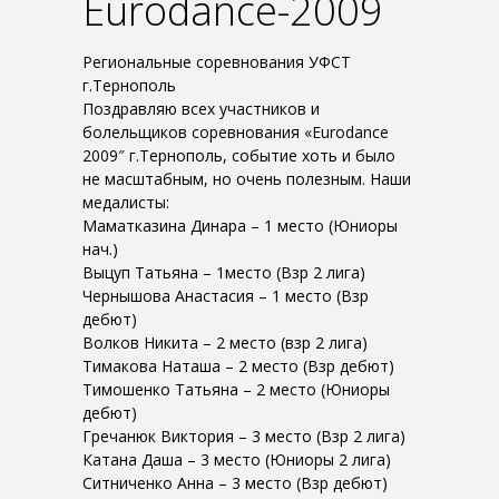
Eurodance-2009
Региональные соревнования УФСТ
г.Тернополь
Поздравляю всех участников и
болельщиков соревнования «Eurodance
2009″ г.Тернополь, событие хоть и было
не масштабным, но очень полезным. Наши
медалисты:
Маматказина Динара – 1 место (Юниоры
нач.)
Выцуп Татьяна – 1место (Взр 2 лига)
Чернышова Анастасия – 1 место (Взр
дебют)
Волков Никита – 2 место (взр 2 лига)
Тимакова Наташа – 2 место (Взр дебют)
Тимошенко Татьяна – 2 место (Юниоры
дебют)
Гречанюк Виктория – 3 место (Взр 2 лига)
Катана Даша – 3 место (Юниоры 2 лига)
Ситниченко Анна – 3 место (Взр дебют)