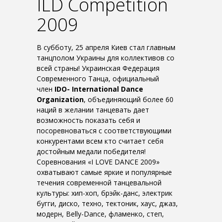
ILD Competition
2009
В субботу, 25 апреля Киев стал главным
танцполом Украины для коллективов со
всей страны! Украинская Федерация
Современного Танца, официальный
член
IDO- International Dance
Organization
, объединяющий более 60
наций в желании танцевать дает
возможность показать себя и
посоревноваться с соответствующими
конкурентами всем кто считает себя
достойным медали победителя!
Соревнования «I LOVE DANCE 2009»
охватывают самые яркие и популярные
течения современной танцевальной
культуры: хип-хоп, брэйк-данс, электрик
бугги, диско, техно, тектоник, хаус, джаз,
модерн, Belly-Dance, фламенко, степ,