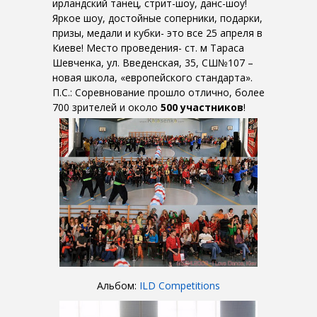
ирландский танец, стрит-шоу, данс-шоу!
Яркое шоу, достойные соперники, подарки,
призы, медали и кубки- это все 25 апреля в
Киеве! Место проведения- ст. м Тараса
Шевченка, ул. Введенская, 35, СШ№107 –
новая школа, «европейского стандарта».
П.С.: Соревнование прошло отлично, более
700 зрителей и около
500 участников
!
Альбом:
ILD Competitions