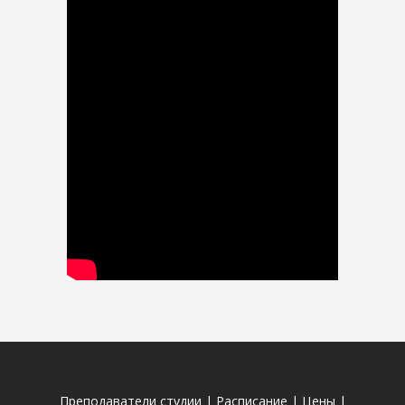
Преподаватели студии
|
Расписание
|
Цены
|