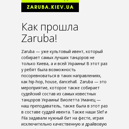
Как прошла
Zaruba!
Zaruba — уже культовый ивент, который
собирает самых лучших танцоров не
только Киева, а и всей Украины! В этот раз
у ребят была возможность
посоревноваться в таких направлениях,
как hip-hop, house, dancehall. Zaruba — это
мероприятие, которое также собирает
судейский состав из самых известных
танцоров Украины! Виолетта Уманец —
наш преподаватель, также была в этот раз
в составе суддей ивента. Также наши Slef и
Fila задавали нужный бит на фесте, играя
исключительно качественную и драйвовую