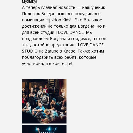
музыку!
А теперь главная новость — наш ученик
Полозюк Богдан вышел в полуфинал в
номинации Hip-Hop Kids! Это большое
достижении не только для Богдана, но и
для всей студии I LOVE DANCE. Мы
поздравляем Богдана и гордимся, что он
так достойно представил I LOVE DANCE
STUDIO на Zarube в Киеве. Также хотим
поблагодарить всех ребят, которые
участвовали в контесте!