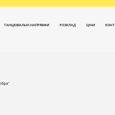
ТАНЦЮВАЛЬНІ НАПРЯМКИ
РОЗКЛАД
ЦІНИ
КОНТ
обра"