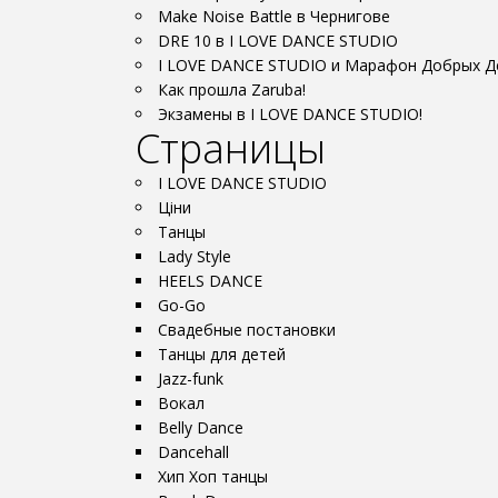
Make Noise Battle в Чернигове
DRE 10 в I LOVE DANCE STUDIO
I LOVE DANCE STUDIO и Марафон Добрых Д
Как прошла Zaruba!
Экзамены в I LOVE DANCE STUDIO!
Страницы
I LOVE DANCE STUDIO
Ціни
Танцы
Lady Style
HEELS DANCE
Go-Go
Свадебные постановки
Танцы для детей
Jazz-funk
Вокал
Belly Dance
Dancehall
Хип Хоп танцы