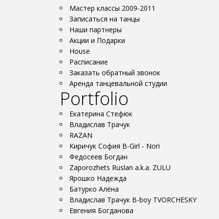
Мастер классы 2009-2011
Записаться на танцы
Наши партнеры
Акции и Подарки
House
Расписание
Заказать обратный звонок
Аренда танцевальной студии
Portfolio
Екатерина Стефюк
Владислав Трачук
RAZAN
Киричук София B-Girl - Nori
Федосеев Богдан
Zaporozhets Ruslan a.k.a. ZULU
Ярошко Надежда
Батурко Алёна
Владислав Трачук B-boy TVORCHESKY
Евгения Богданова