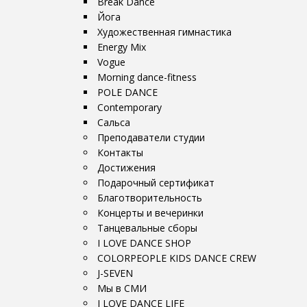
Break Dance
Йога
Художественная гимнастика
Energy Mix
Vogue
Morning dance-fitness
POLE DANCE
Contemporary
Сальса
Преподаватели студии
Контакты
Достижения
Подарочный сертификат
Благотворительность
Концерты и вечеринки
Танцевальные сборы
I LOVE DANCE SHOP
COLORPEOPLE KIDS DANCE CREW
J-SEVEN
Мы в СМИ
I LOVE DANCE LIFE