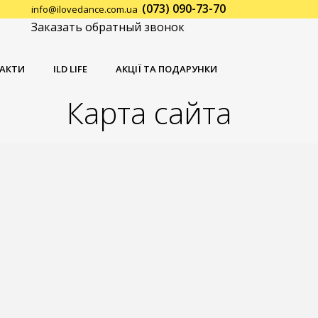
(073) 090-73-70
info@ilovedance.com.ua
Заказать обратный звонок
АКТИ
ILD LIFE
АКЦІЇ ТА ПОДАРУНКИ
Карта сайта