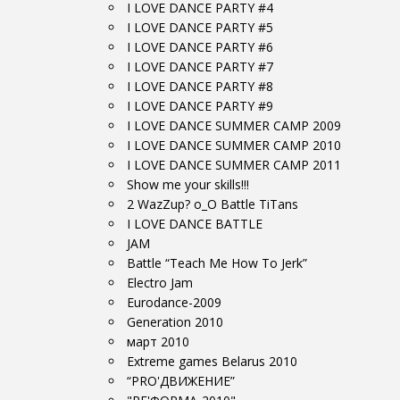
I LOVE DANCE PARTY #4
I LOVE DANCE PARTY #5
I LOVE DANCE PARTY #6
I LOVE DANCE PARTY #7
I LOVE DANCE PARTY #8
I LOVE DANCE PARTY #9
I LOVE DANCE SUMMER CAMP 2009
I LOVE DANCE SUMMER CAMP 2010
I LOVE DANCE SUMMER CAMP 2011
Show me your skills!!!
2 WazZup? о_О Battle TiTans
I LOVE DANCE BATTLE
JAM
Battle “Teach Me How To Jerk”
Electro Jam
Eurodance-2009
Generation 2010
март 2010
Extreme games Belarus 2010
“PRO'ДВИЖЕНИЕ”